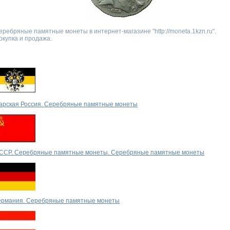
еребряные памятные монеты в интернет-магазине "http://moneta.1kzn.ru".
окупка и продажа.
арская Россия. Серебряные памятные монеты
ССР. Серебряные памятные монеты. Серебряные памятные монеты
ермания. Серебряные памятные монеты