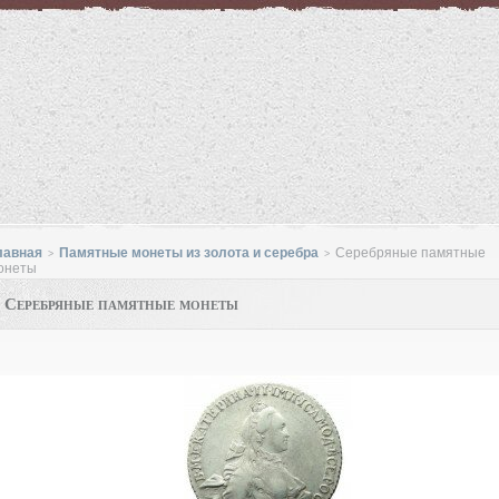
лавная
Памятные монеты из золота и серебра
Серебряные памятные
>
>
онеты
Серебряные памятные монеты