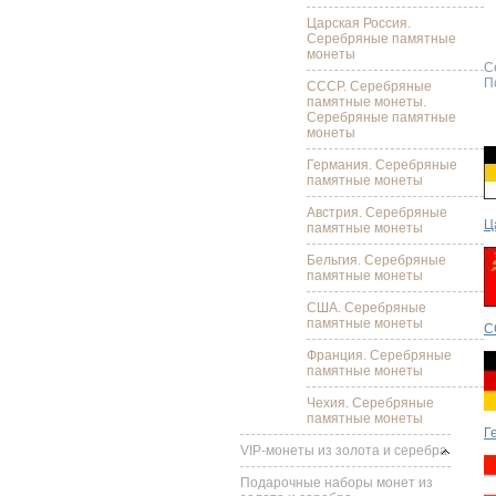
Царская Россия.
Серебряные памятные
монеты
С
П
СССР. Серебряные
памятные монеты.
Серебряные памятные
монеты
Германия. Серебряные
памятные монеты
Австрия. Серебряные
Ц
памятные монеты
Бельгия. Серебряные
памятные монеты
США. Серебряные
памятные монеты
С
Франция. Серебряные
памятные монеты
Чехия. Серебряные
памятные монеты
Г
VIP-монеты из золота и серебра
Подарочные наборы монет из