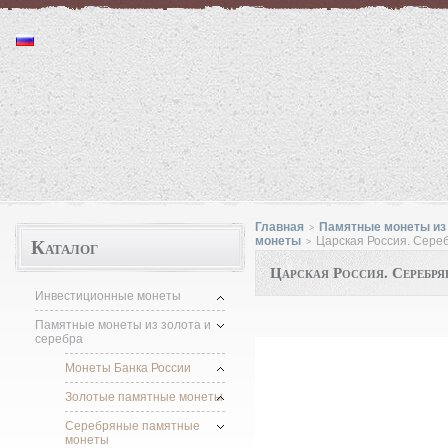
Монеты "http://moneta.1kzn.ru"
Главная
Памятные монеты из 
>
Каталог
монеты
Царская Россия. Сер
>
Царская Россия. Серебр
Инвестиционные монеты
Памятные монеты из золота и
серебра
Монеты Банка России
Золотые памятные монеты
Серебряные памятные
монеты