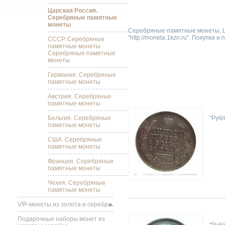
Царская Россия.
Серебряные памятные
монеты
Серебряные памятные монеты, Ца
"http://moneta.1kzn.ru". Покупка и
СССР. Серебряные
памятные монеты.
Серебряные памятные
монеты
Германия. Серебряные
памятные монеты
Австрия. Серебряные
памятные монеты
Бельгия. Серебряные
"Рубл
памятные монеты
США. Серебряные
памятные монеты
Франция. Серебряные
памятные монеты
Чехия. Серебряные
памятные монеты
VIP-монеты из золота и серебра
Подарочные наборы монет из