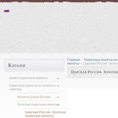
Монеты "http://moneta.1kzn.ru"
Главная
Памятные монеты из 
>
Каталог
монеты
Царская Россия. Золо
>
Царская Россия. Золоты
Инвестиционные монеты
Памятные монеты из золота и
серебра
Монеты Банка России
Золотые памятные монеты
Царская Россия. Золотые
памятные монеты