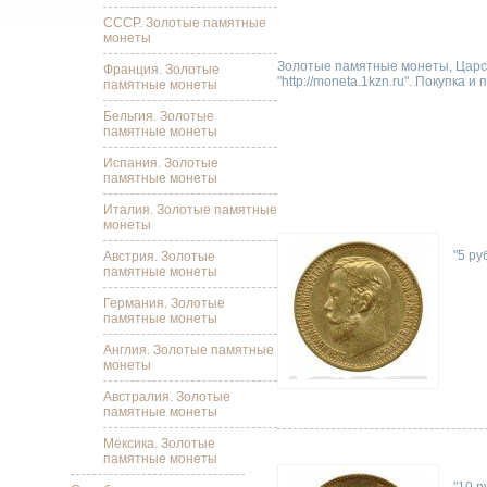
СССР. Золотые памятные
монеты
Золотые памятные монеты, Царск
Франция. Золотые
"http://moneta.1kzn.ru". Покупка и
памятные монеты
Бельгия. Золотые
памятные монеты
Испания. Золотые
памятные монеты
Италия. Золотые памятные
монеты
"5 руб
Австрия. Золотые
памятные монеты
Германия. Золотые
памятные монеты
Англия. Золотые памятные
монеты
Австралия. Золотые
памятные монеты
Мексика. Золотые
памятные монеты