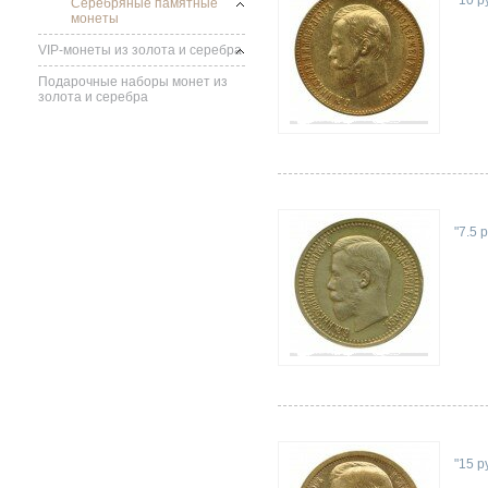
"10 ру
Серебряные памятные
монеты
VIP-монеты из золота и серебра
Подарочные наборы монет из
золота и серебра
"7.5 
"15 р