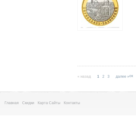
ок
« назад
1
2
3
далее »
Главная
Скидки
Карта Сайты
Контакты