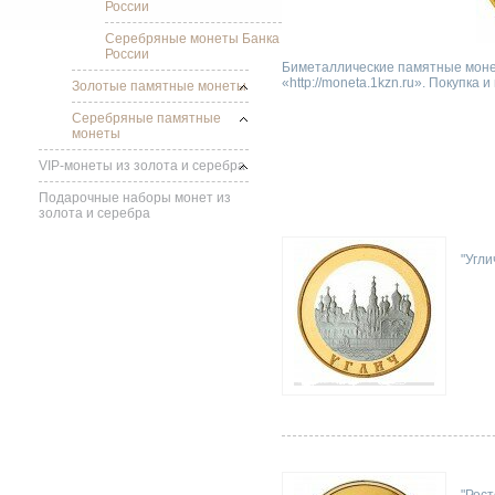
России
Серебряные монеты Банка
России
Биметаллические памятные моне
«http://moneta.1kzn.ru». Покупка 
Золотые памятные монеты
Серебряные памятные
монеты
VIP-монеты из золота и серебра
Подарочные наборы монет из
золота и серебра
"Угли