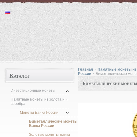
Монеты "http://moneta.1kzn.ru"
Главная
Памятные монеты из 
>
Каталог
России
Биметаллические моне
>
Биметаллические монет
Инвестиционные монеты
Памятные монеты из золота и
серебра
Монеты Банка России
Биметаллические монеты
Банка России
Золотые монеты Банка