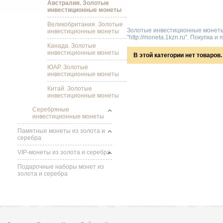
Австралия. Золотые
инвестиционные монеты
Великобритания. Золотые
Золотые инвестиционные монеты,
инвестиционные монеты
"http://moneta.1kzn.ru". Покупка и
Канада. Золотые
инвестиционные монеты
В этой категории нет товаров.
ЮАР. Золотые
инвестиционные монеты
Китай. Золотые
инвестиционные монеты
Серебряные
инвестиционные монеты
Памятные монеты из золота и
серебра
VIP-монеты из золота и серебра
Подарочные наборы монет из
золота и серебра