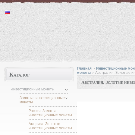
Монеты "http://moneta.1kzn.ru"
Главная
Инвестиционные мо
>
Каталог
монеты
Австралия. Золотые и
>
Австралия. Золотые инв
Инвестиционные монеты
Золотые инвестиционные
монеты
Россия. Золотые
инвестиционные монеты
Америка. Золотые
инвестиционные монеты