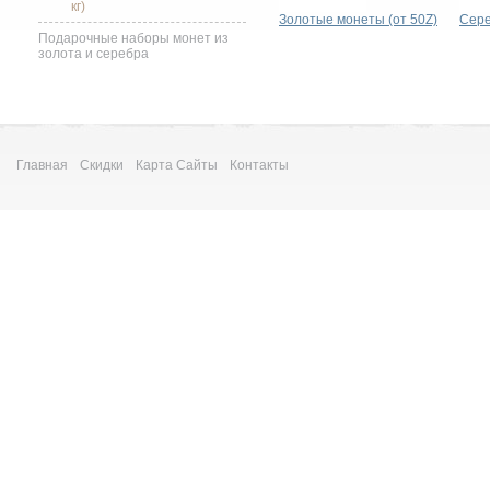
кг)
Золотые монеты (от 50Z)
Сере
Подарочные наборы монет из
золота и серебра
Главная
Скидки
Карта Сайты
Контакты