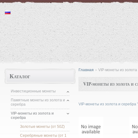
Монеты "http://moneta.1kzn.ru"
Главная
VIP-монеты из золота
>
Каталог
VIP-монеты из золота и с
Инвестиционные монеты
Памятные монеты из золота и
VIP-монеты из золота и серебра "h
серебра
VIP-монеты из золота и
серебра
Золотые монеты (от 50Z)
Серебряные монеты (от 1