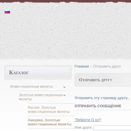
Монеты "http://moneta.1kzn.ru"
Главная
Отправить другу
>
Каталог
Отправить другу
Инвестиционные монеты
Золотые инвестиционные
Отправить эту страницу другу..
монеты
ОТПРАВИТЬ СООБЩЕНИЕ
Россия. Золотые
инвестиционные монеты
"Либерти (1 oz)"
Америка. Золотые
инвестиционные монеты
Имя друга: